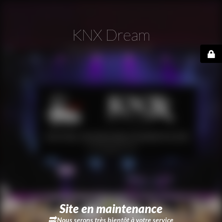
KNX Dream
Site en maintenance
🔜
Nous serons très bientôt à votre service