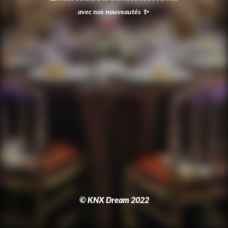
avec nos nouveautés
✨
© KNX Dream 2022