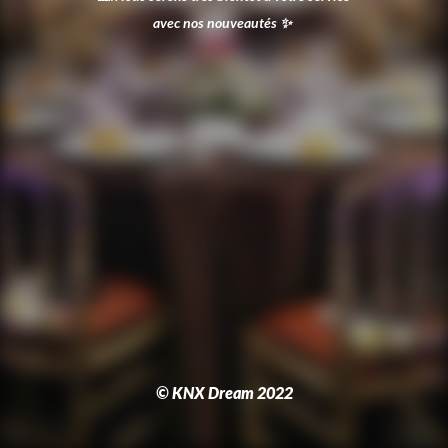
avec nos nouveautés
✨
© KNX Dream 2022