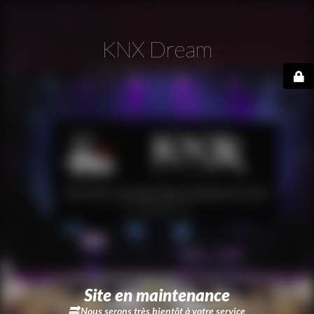
KNX Dream
Site en maintenance
🔜
Nous serons très bientôt à votre service